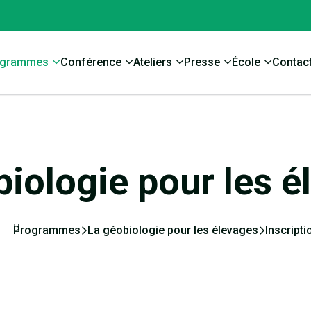
ogrammes
Conférence
Ateliers
Presse
École
Contac
biologie pour les é
Programmes
La géobiologie pour les élevages
Inscripti