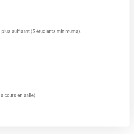
u plus suffisant (5 étudiants minimums).
s cours en salle).