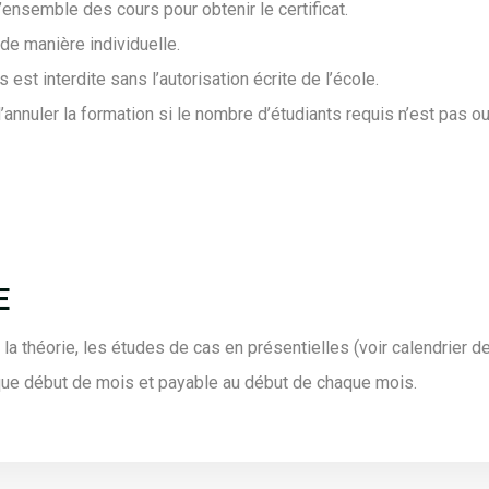
’ensemble des cours pour obtenir le certificat.
de manière individuelle.
est interdite sans l’autorisation écrite de l’école.
d’annuler la formation si le nombre d’étudiants requis n’est pas o
E
a théorie, les études de cas en présentielles (voir calendrier de
que début de mois et payable au début de chaque mois.