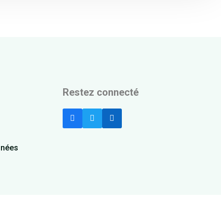
Restez connecté
nnées