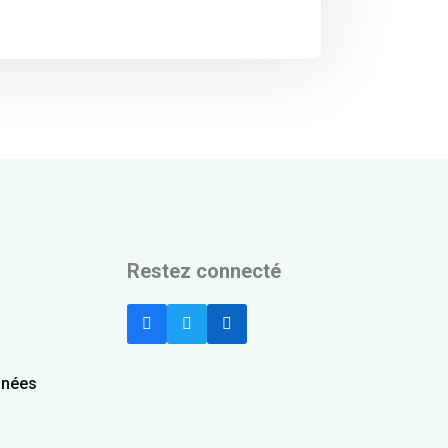
Restez connecté
nnées