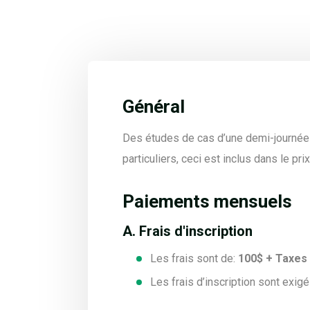
Général
Des études de cas d’une demi-journée
particuliers, ceci est inclus dans le prix
Paiements mensuels
A. Frais d'inscription
Les frais sont de:
100$ + Taxes 
Les frais d’inscription sont exigé