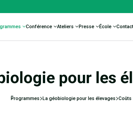
ogrammes
Conférence
Ateliers
Presse
École
Contac
biologie pour les é
Programmes
La géobiologie pour les élevages
Coûts