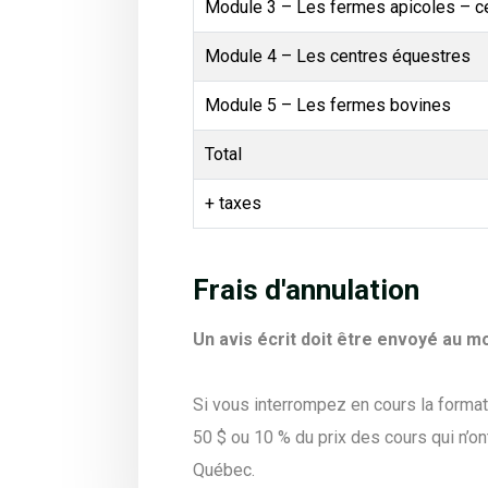
Module 3 – Les fermes apicoles – c
Module 4 – Les centres équestres
Module 5 – Les fermes bovines
Total
+ taxes
Frais d'annulation
Un avis écrit doit être envoyé au 
Si vous interrompez en cours la formati
50 $ ou 10 % du prix des cours qui n’o
Québec.