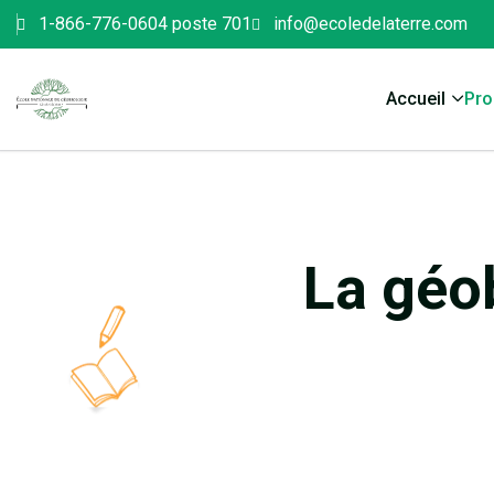
1-866-776-0604 poste 701
info@ecoledelaterre.com
Accueil
Pr
La géo