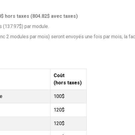
$ hors taxes (804.82$ avec taxes)
s (137.97$) par module.
 2 modules par mois) seront envoyés une fois par mois, la fact
Coût
(hors taxes)
le
100$
120$
120$