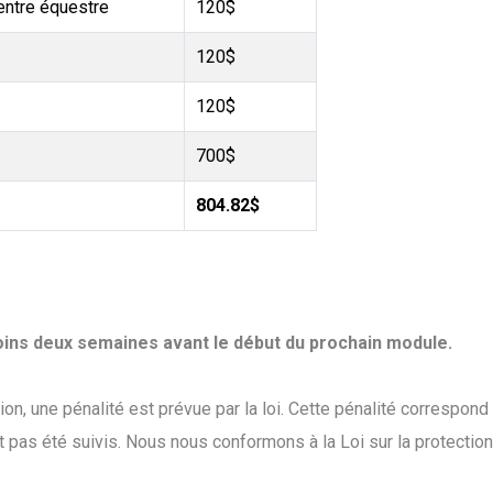
entre équestre
120$
120$
120$
700$
804.82$
moins deux semaines avant le début du prochain module.
on, une pénalité est prévue par la loi. Cette pénalité correspond
nt pas été suivis. Nous nous conformons à la Loi sur la protecti